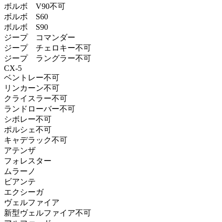
ボルボ V90不可
ボルボ S60
ボルボ S90
ジープ コマンダー
ジープ チェロキー不可
ジープ ラングラー不可
CX-5
ベントレー不可
リンカーン不可
クライスラー不可
ランドローバー不可
シボレー不可
ポルシェ不可
キャデラック不可
アテンザ
フォレスター
ムラーノ
ビアンテ
エクシーガ
ヴェルファイア
新型ヴェルファイア不可