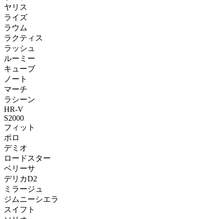
ヤリス
ライズ
ラウム
ラクティス
ラッシュ
ルーミー
キューブ
ノート
マーチ
ラシーン
HR-V
S2000
フィット
ポロ
デミオ
ロードスター
ベリーサ
デリカD2
ミラージュ
ジムニーシエラ
スイフト