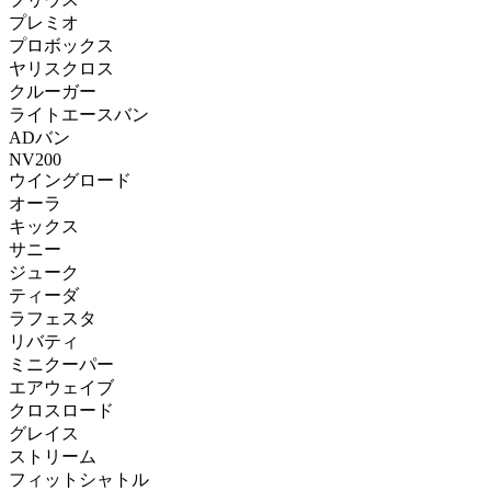
プレミオ
プロボックス
ヤリスクロス
クルーガー
ライトエースバン
ADバン
NV200
ウイングロード
オーラ
キックス
サニー
ジューク
ティーダ
ラフェスタ
リバティ
ミニクーパー
エアウェイブ
クロスロード
グレイス
ストリーム
フィットシャトル