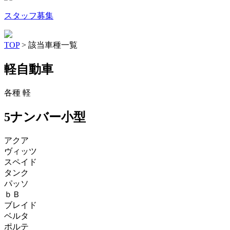
スタッフ募集
TOP
> 該当車種一覧
軽自動車
各種 軽
5ナンバー小型
アクア
ヴィッツ
スペイド
タンク
パッソ
ｂＢ
ブレイド
ベルタ
ポルテ