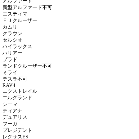
アルファード
新型アルファード不可
エスティマ
ＦＪクルーザー
カムリ
クラウン
セルシオ
ハイラックス
ハリアー
プラド
ランドクルーザー不可
ミライ
テスラ不可
RAV4
エクストレイル
エルグランド
シーマ
ティアナ
デュアリス
フーガ
プレジデント
レクサスES