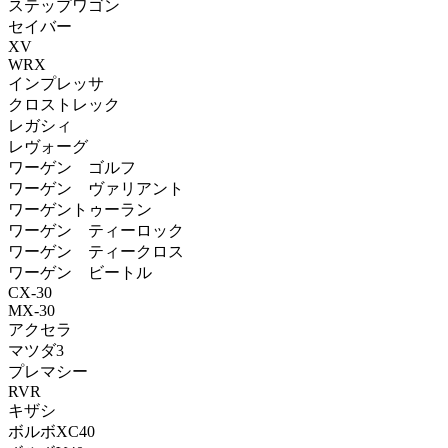
ステップワゴン
セイバー
XV
WRX
インプレッサ
クロストレック
レガシィ
レヴォーグ
ワーゲン ゴルフ
ワーゲン ヴァリアント
ワーゲントゥーラン
ワーゲン ティーロック
ワーゲン ティークロス
ワーゲン ビートル
CX-30
MX-30
アクセラ
マツダ3
プレマシー
RVR
キザシ
ボルボXC40