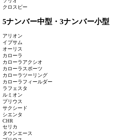
ソリオ
クロスビー
5ナンバー中型・3ナンバー小型
アリオン
イプサム
オーリス
カローラ
カローラアクシオ
カローラスポーツ
カローラツーリング
カローラフィールダー
ラフェスタ
ルミオン
プリウス
サクシード
シエンタ
CHR
セリカ
タウンエース
プリウス