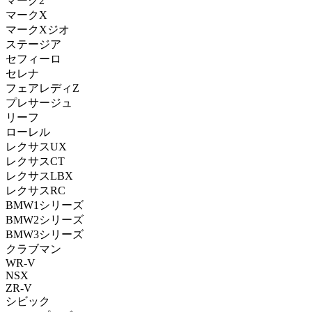
マーク2
マークX
マークXジオ
ステージア
セフィーロ
セレナ
フェアレディZ
プレサージュ
リーフ
ローレル
レクサスUX
レクサスCT
レクサスLBX
レクサスRC
BMW1シリーズ
BMW2シリーズ
BMW3シリーズ
クラブマン
WR-V
NSX
ZR-V
シビック